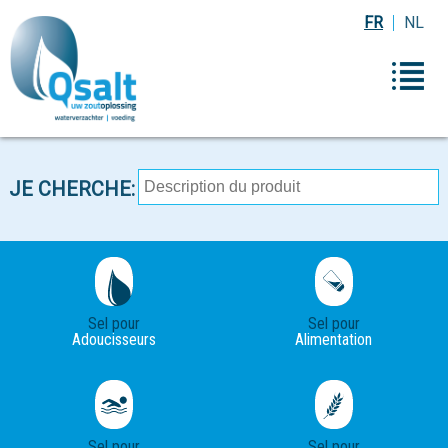
FR
NL
JE CHERCHE:
Sel pour
Sel pour
Adoucisseurs
Alimentation
Sel pour
Sel pour