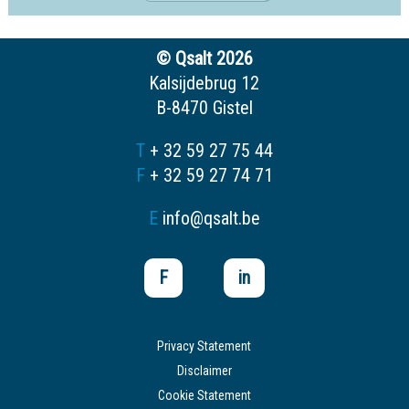
© Qsalt 2026
Kalsijdebrug 12
B-8470 Gistel
T
+ 32 59 27 75 44
F
+ 32 59 27 74 71
E
info@qsalt.be
F
in
Privacy Statement
Disclaimer
Cookie Statement