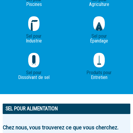
Piscines
Agriculture
Sel pour
Sel pour
Industrie
Épandage
Sel pour
Produits pour
Dissolvant de sel
Entretien
SEL POUR ALIMENTATION
Chez nous, vous trouverez ce que vous cherchez.