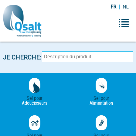
FR
NL
JE CHERCHE:
Sel pour
Sel pour
Adoucisseurs
Alimentation
Sel pour
Sel pour