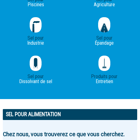
Piscines
Agriculture
Sel pour
Sel pour
Industrie
Épandage
Sel pour
Produits pour
Dissolvant de sel
Entretien
SEL POUR ALIMENTATION
Chez nous, vous trouverez ce que vous cherchez.