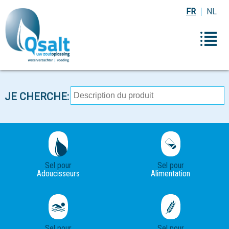
FR
NL
JE CHERCHE:
Sel pour
Sel pour
Adoucisseurs
Alimentation
Sel pour
Sel pour