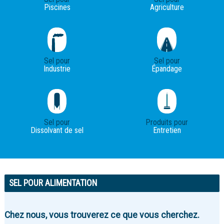
Piscines
Agriculture
Sel pour
Sel pour
Industrie
Épandage
Sel pour
Produits pour
Dissolvant de sel
Entretien
SEL POUR ALIMENTATION
Chez nous, vous trouverez ce que vous cherchez.