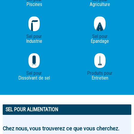
Piscines
Agriculture
Sel pour
Sel pour
Industrie
Épandage
Sel pour
Produits pour
Dissolvant de sel
Entretien
SEL POUR ALIMENTATION
Chez nous, vous trouverez ce que vous cherchez.