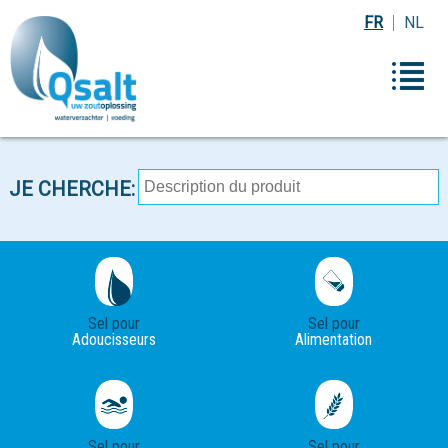
FR
NL
JE CHERCHE:
Sel pour
Sel pour
Adoucisseurs
Alimentation
Sel pour
Sel pour