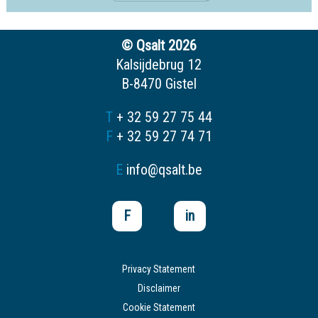
© Qsalt 2026
Kalsijdebrug 12
B-8470 Gistel
T
+ 32 59 27 75 44
F
+ 32 59 27 74 71
E
info@qsalt.be
F
in
Privacy Statement
Disclaimer
Cookie Statement