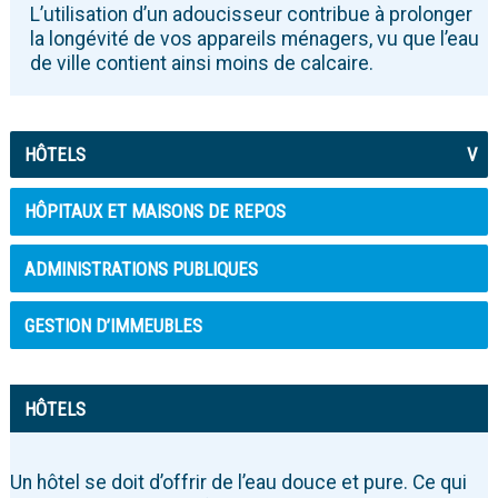
L’utilisation d’un adoucisseur contribue à prolonger
la longévité de vos appareils ménagers, vu que l’eau
de ville contient ainsi moins de calcaire.
HÔTELS
V
HÔPITAUX ET MAISONS DE REPOS
ADMINISTRATIONS PUBLIQUES
GESTION D’IMMEUBLES
HÔTELS
Un hôtel se doit d’offrir de l’eau douce et pure. Ce qui