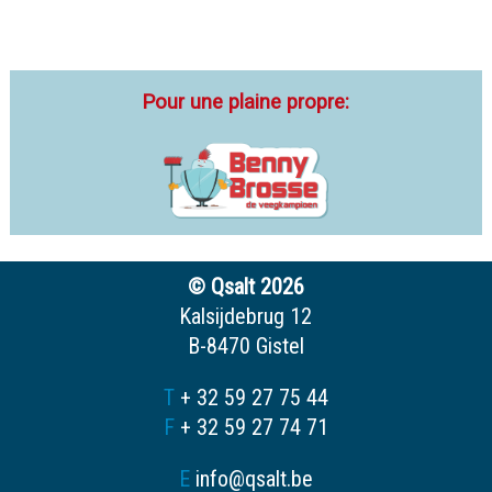
Pour une plaine propre:
© Qsalt 2026
Kalsijdebrug 12
B-8470 Gistel
T
+ 32 59 27 75 44
F
+ 32 59 27 74 71
E
info@qsalt.be