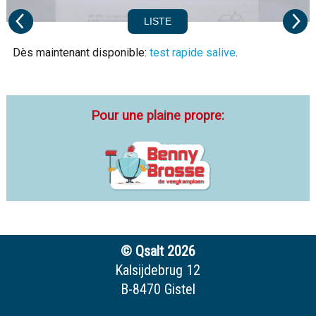
LISTE
Dès maintenant disponible:
test rapide salive
.
Pour une plaine propre:
© Qsalt 2026
Kalsijdebrug 12
B-8470 Gistel