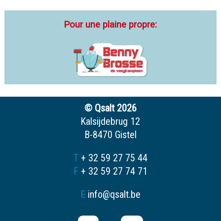
Pour une plaine propre:
© Qsalt 2026
Kalsijdebrug 12
B-8470 Gistel
T
+ 32 59 27 75 44
F
+ 32 59 27 74 71
E
info@qsalt.be