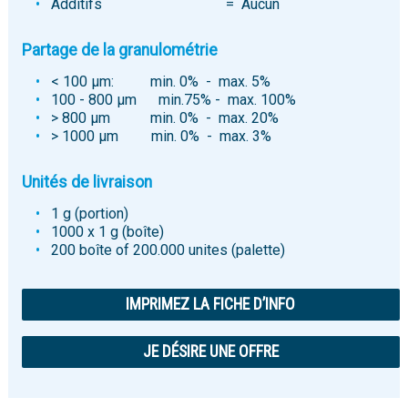
Additifs = Aucun
Partage de la granulométrie
< 100 μm: min. 0% - max. 5%
100 - 800 μm min.75% - max. 100%
> 800 μm min. 0% - max. 20%
> 1000 μm min. 0% - max. 3%
Unités de livraison
1 g (portion)
1000 x 1 g (boîte)
200 boîte of 200.000 unites (palette)
IMPRIMEZ LA FICHE D’INFO
JE DÉSIRE UNE OFFRE