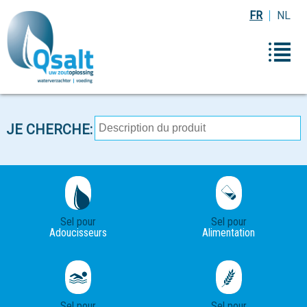
FR
NL
JE CHERCHE:
Sel pour
Sel pour
Adoucisseurs
Alimentation
Sel pour
Sel pour