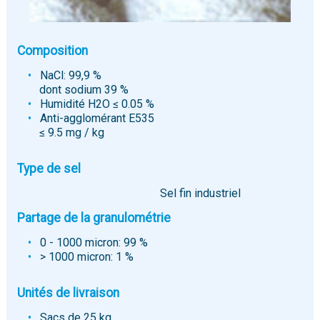
Composition
NaCl: 99,9 %
dont sodium 39 %
Humidité H2O ≤ 0.05 %
Anti-agglomérant E535
≤ 9.5 mg / kg
Type de sel
Sel fin industriel
Partage de la granulométrie
0 - 1000 micron: 99 %
> 1000 micron: 1 %
Unités de livraison
Sacs de 25 kg