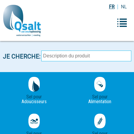
FR
NL
JE CHERCHE:
Sel pour
Sel pour
Adoucisseurs
Alimentation
Sel pour
Sel pour