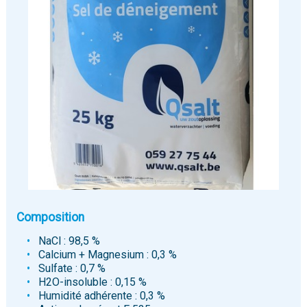
Composition
NaCl : 98,5 %
Calcium + Magnesium : 0,3 %
Sulfate : 0,7 %
H2O-insoluble : 0,15 %
Humidité adhérente : 0,3 %