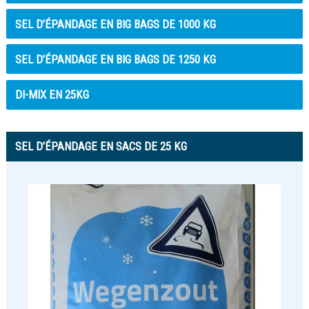
SEL D’ÉPANDAGE EN BIG BAGS DE 1000 KG
SEL D’ÉPANDAGE EN BIG BAGS DE 1250 KG
DI-MIX EN 25KG
SEL D’ÉPANDAGE EN SACS DE 25 KG