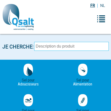
FR
NL
JE CHERCHE:
Sel pour
Sel pour
Adoucisseurs
Alimentation
Sel pour
Sel pour