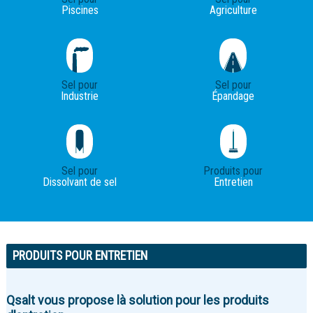
Piscines
Agriculture
Sel pour
Sel pour
Industrie
Épandage
Sel pour
Produits pour
Dissolvant de sel
Entretien
PRODUITS POUR ENTRETIEN
Qsalt vous propose là solution pour les produits