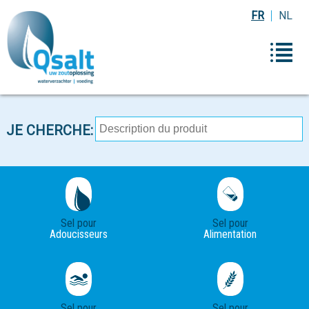
FR
NL
JE CHERCHE:
Sel pour
Sel pour
Adoucisseurs
Alimentation
Sel pour
Sel pour