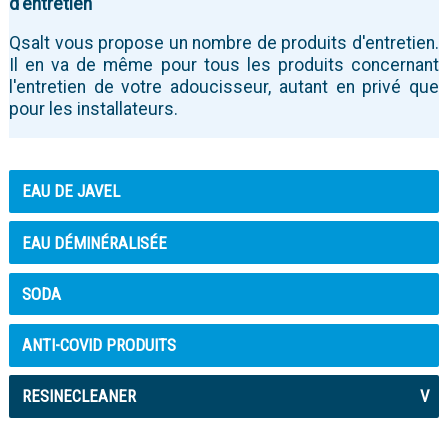
d'entretien
Qsalt vous propose un nombre de produits d'entretien.
Il en va de même pour tous les produits concernant
l'entretien de votre adoucisseur, autant en privé que
pour les installateurs.
EAU DE JAVEL
EAU DÉMINÉRALISÉE
SODA
ANTI-COVID PRODUITS
RESINECLEANER
V