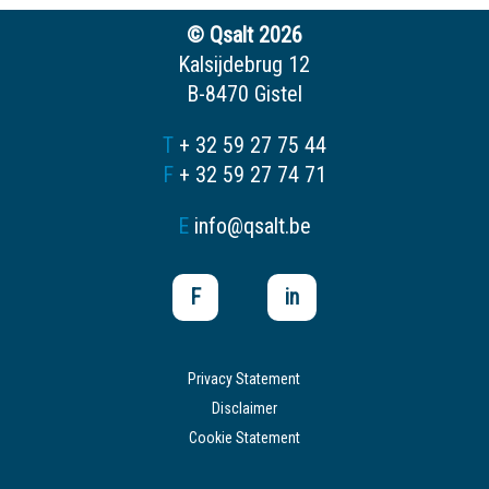
© Qsalt 2026
Kalsijdebrug 12
B-8470 Gistel
T
+ 32 59 27 75 44
F
+ 32 59 27 74 71
E
info@qsalt.be
F
in
Privacy Statement
Disclaimer
Cookie Statement