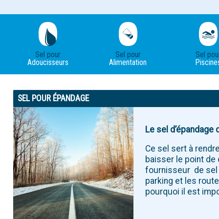
Sel pour
Sel pour
Sel pou
Adoucisseurs
Alimentation
Piscine
SEL POUR ÉPANDAGE
Le sel d’épandage d
Ce sel sert à rendr
baisser le point de
fournisseur de sel
parking et les rout
pourquoi il est imp