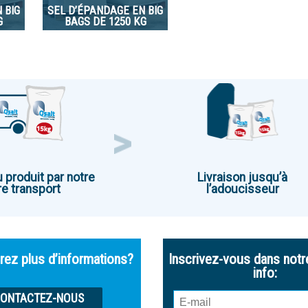
 BIG
SEL D’ÉPANDAGE EN BIG
G
BAGS DE 1250 KG
u produit par notre
Livraison jusqu’à
e transport
l’adoucisseur
rez plus d’informations?
Inscrivez-vous dans notr
info:
ONTACTEZ-NOUS