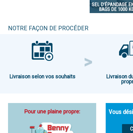
SEL D’ÉPANDAGE EN
BAGS DE 1000 K
NOTRE FAÇON DE PROCÉDER
Livraison selon vos souhaits
Livraison d
propr
Pour une plaine propre:
Vous dési
C