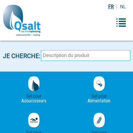
FR
NL
JE CHERCHE:
Sel pour
Sel pour
Adoucisseurs
Alimentation
Sel pour
Sel pour