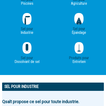
Piscines
Agriculture
Sel pour
Sel pour
Industrie
Épandage
Sel pour
Produits pour
Dissolvant de sel
Entretien
SEL POUR INDUSTRIE
Qsalt propose ce sel pour toute industrie.