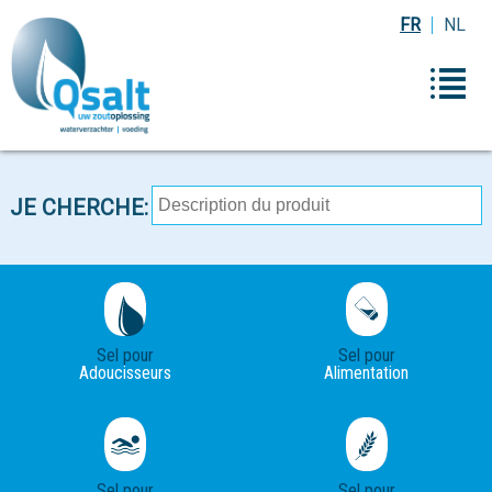
FR
NL
JE CHERCHE:
Sel pour
Sel pour
Adoucisseurs
Alimentation
Sel pour
Sel pour