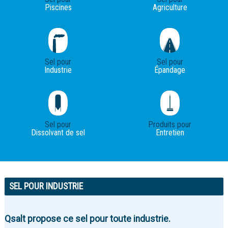
Piscines
Agriculture
Sel pour
Sel pour
Industrie
Épandage
Sel pour
Produits pour
Dissolvant de sel
Entretien
SEL POUR INDUSTRIE
Qsalt propose ce sel pour toute industrie.