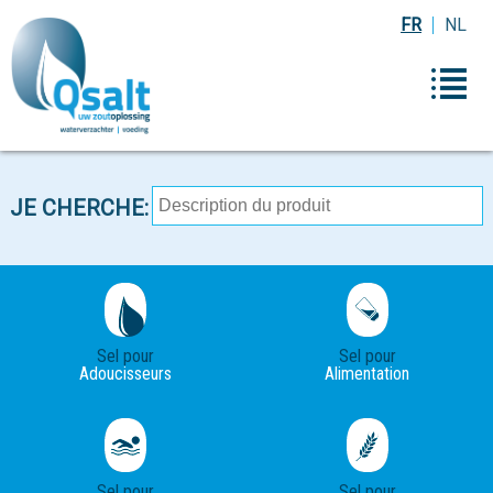
FR
NL
JE CHERCHE:
Sel pour
Sel pour
Adoucisseurs
Alimentation
Sel pour
Sel pour