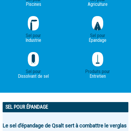
Piscines
Agriculture
Sel pour
Sel pour
Industrie
Épandage
Sel pour
Produits pour
Dissolvant de sel
Entretien
SEL POUR ÉPANDAGE
Le sel d’épandage de Qsalt sert à combattre le verglas