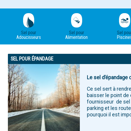
Sel pour
Sel pour
Sel pou
Adoucisseurs
Alimentation
Piscine
SEL POUR ÉPANDAGE
Le sel d’épandage d
Ce sel sert à rendr
baisser le point de
fournisseur de sel
parking et les rout
pourquoi il est imp