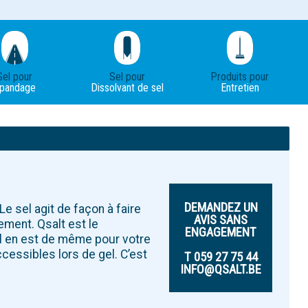
Sel pour
Sel pour
Produits pour
pandage
Dissolvant de sel
Entretien
DEMANDEZ UN
Le sel agit de façon à faire
AVIS SANS
ement. Qsalt est le
ENGAGEMENT
Il en est de même pour votre
ccessibles lors de gel. C’est
T 059 27 75 44
INFO@QSALT.BE