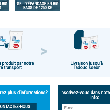
 BIG
SEL D’ÉPANDAGE EN BIG
G
BAGS DE 1250 KG
u produit par notre
Livraison jusqu’à
e transport
l’adoucisseur
rez plus d’informations?
Inscrivez-vous dans notr
info:
ONTACTEZ-NOUS