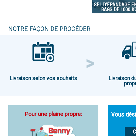
SEL D’ÉPANDAGE EN
BAGS DE 1000 K
NOTRE FAÇON DE PROCÉDER
Livraison selon vos souhaits
Livraison d
propr
Pour une plaine propre:
Vous dési
C