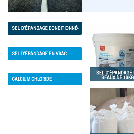
SEL D’ÉPANDAGE CONDITIONNÉ
>
SEL D’ÉPANDAGE EN VRAC
SEL D’ÉPANDAGE 
SEAUX DE 10KG
CALCIUM CHLORIDE