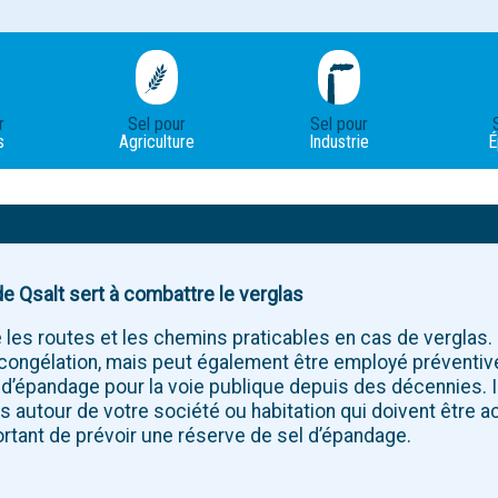
r
Sel pour
Sel pour
s
Agriculture
Industrie
É
e Qsalt sert à combattre le verglas
e les routes et les chemins praticables en cas de verglas. 
 congélation, mais peut également être employé préventiv
 d’épandage pour la voie publique depuis des décennies. 
es autour de votre société ou habitation qui doivent être a
ortant de prévoir une réserve de sel d’épandage.