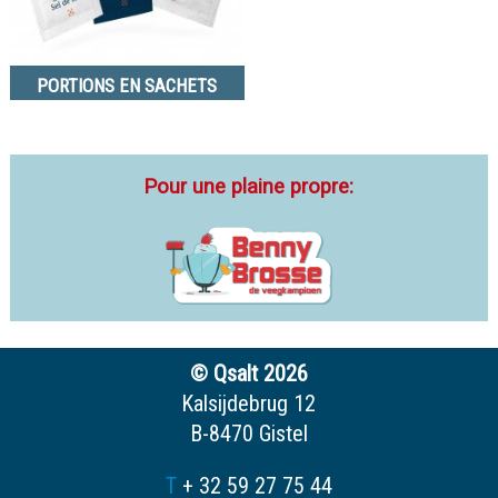
PORTIONS EN SACHETS
Pour une plaine propre:
© Qsalt 2026
Kalsijdebrug 12
B-8470 Gistel
T
+ 32 59 27 75 44