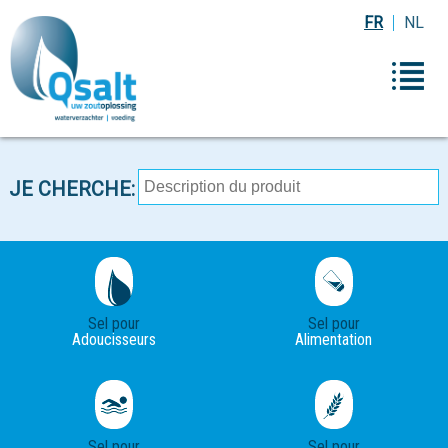
FR
NL
JE CHERCHE:
Sel pour
Sel pour
Adoucisseurs
Alimentation
Sel pour
Sel pour