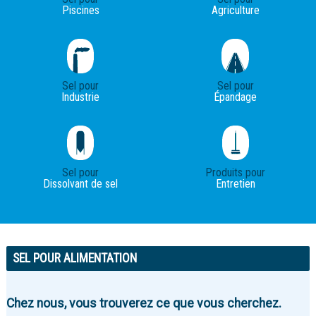
Piscines
Agriculture
Sel pour
Sel pour
Industrie
Épandage
Sel pour
Produits pour
Dissolvant de sel
Entretien
SEL POUR ALIMENTATION
Chez nous, vous trouverez ce que vous cherchez.