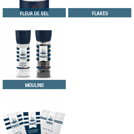
FLEUR DE SEL
FLAKES
MOULINS