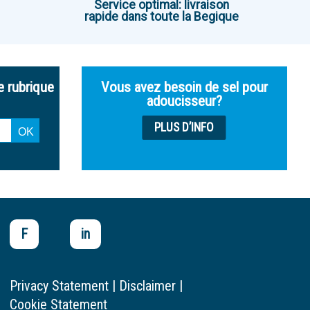
Service optimal: livraison
rapide dans toute la Begique
e rubrique
Vous avez besoin de sel pour
adoucisseur?
PLUS D’INFO
F
in
Privacy Statement
|
Disclaimer
|
Cookie Statement