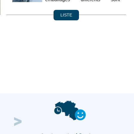
disponible aux prix d...
LISTE