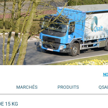
NO
MARCHÉS
PRODUITS
QSA
E 15 KG