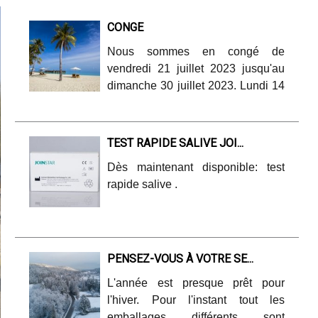
CONGE
Nous sommes en congé de
vendredi 21 juillet 2023 jusqu'au
dimanche 30 juillet 2023. Lundi 14
et mardi 15 août 2023.
TEST RAPIDE SALIVE JOI...
Dès maintenant disponible: test
rapide salive .
PENSEZ-VOUS À VOTRE SE...
L'année est presque prêt pour
l'hiver. Pour l'instant tout les
emballages différents sont