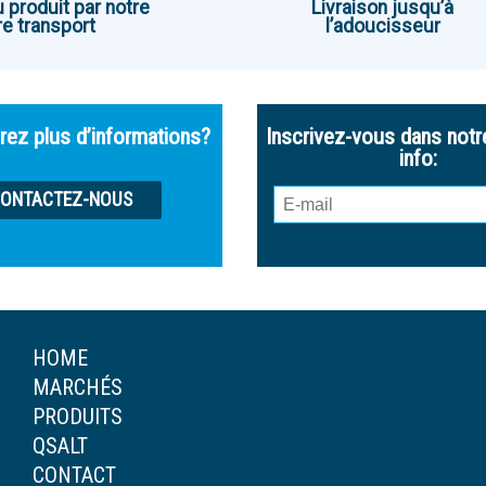
u produit par notre
Livraison jusqu’à
e transport
l’adoucisseur
rez plus d’informations?
Inscrivez-vous dans notr
info:
ONTACTEZ-NOUS
HOME
MARCHÉS
PRODUITS
QSALT
CONTACT