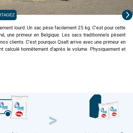
RTAGEZ
ement lourd. Un sac pèse facilement 25 kg. C’est pour cette
é, une primeur en Belgique. Les sacs traditionnels pèsent
nos clients. C’est pourquoi Qsalt arrive avec une primeur en
nt calculé honnêtement d’après le volume. Physiquement et