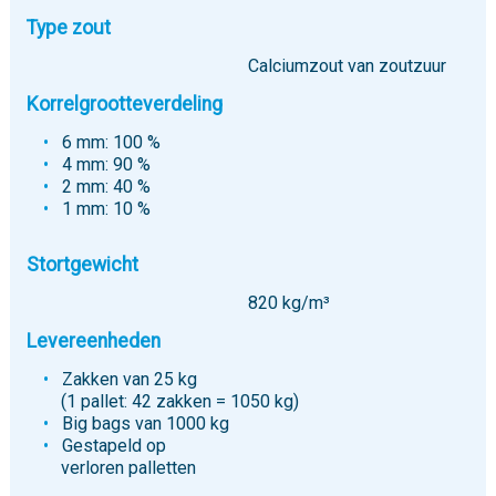
Type zout
Calciumzout van zoutzuur
Korrelgrootteverdeling
6 mm: 100 %
4 mm: 90 %
2 mm: 40 %
1 mm: 10 %
Stortgewicht
820 kg/m³
Levereenheden
Zakken van 25 kg
(1 pallet: 42 zakken = 1050 kg)
Big bags van 1000 kg
Gestapeld op
verloren palletten