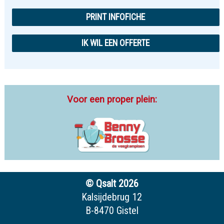
PRINT INFOFICHE
IK WIL EEN OFFERTE
Voor een proper plein:
© Qsalt 2026
Kalsijdebrug 12
B-8470 Gistel