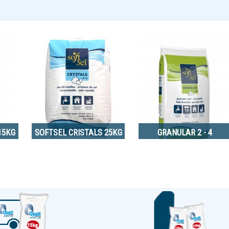
15KG
SOFTSEL CRISTALS 25KG
GRANULAR 2 - 4