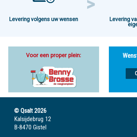
Levering volgens uw wensen
Levering va
eig
Voor een proper plein:
Wenst
© Qsalt 2026
Kalsijdebrug 12
B-8470 Gistel