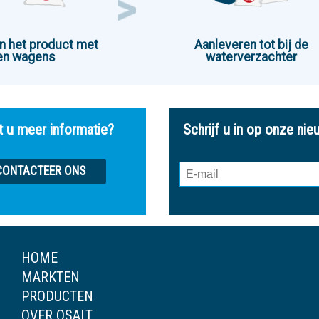
n het product met
Aanleveren tot bij de
en wagens
waterverzachter
 u meer informatie?
Schrijf u in op onze nie
CONTACTEER ONS
HOME
MARKTEN
PRODUCTEN
OVER QSALT