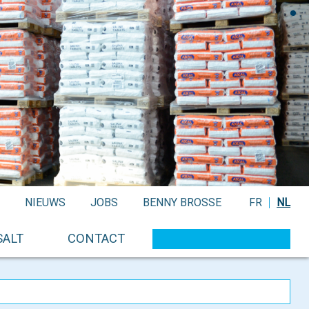
NIEUWS
JOBS
BENNY BROSSE
FR
NL
SALT
CONTACT