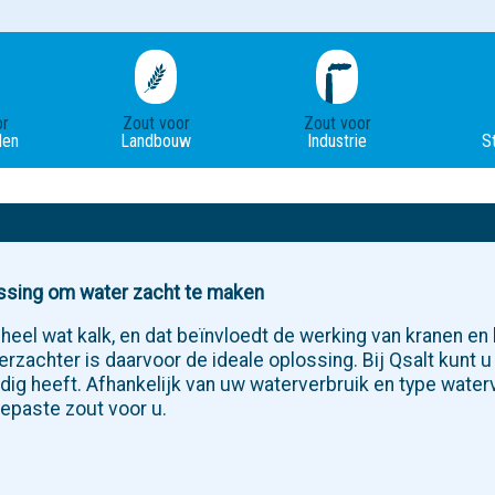
or
Zout voor
Zout voor
en
Landbouw
Industrie
S
ossing om water zacht te maken
heel wat kalk, en dat beïnvloedt de werking van kranen en
erzachter is daarvoor de ideale oplossing. Bij Qsalt kunt u
ig heeft. Afhankelijk van uw waterverbruik en type waterv
epaste zout voor u.