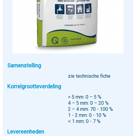
Samenstelling
zie technische fiche
Korrelgrootteverdeling
> 5 mm: 0 – 5 %
4 – 5 mm: 0 – 20 %
2 – 4 mm: 70 - 100 %
1 - 2 mm: 0 - 10 %
< 1 mm: 0 - 7 %
Levereenheden