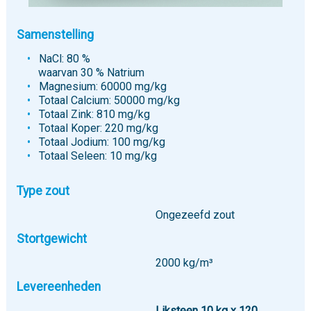
Samenstelling
NaCl: 80 %
waarvan 30 % Natrium
Magnesium: 60000 mg/kg
Totaal Calcium: 50000 mg/kg
Totaal Zink: 810 mg/kg
Totaal Koper: 220 mg/kg
Totaal Jodium: 100 mg/kg
Totaal Seleen: 10 mg/kg
Type zout
Ongezeefd zout
Stortgewicht
2000 kg/m³
Levereenheden
Liksteen 10 kg x 120