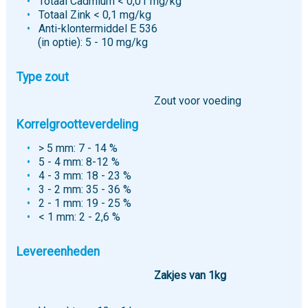
Totaal Cadmium < 0,01 mg/kg
Totaal Zink < 0,1 mg/kg
Anti-klontermiddel E 536
(in optie): 5 - 10 mg/kg
Type zout
Zout voor voeding
Korrelgrootteverdeling
> 5 mm: 7 - 14 %
5 - 4 mm: 8-12 %
4 - 3 mm: 18 - 23 %
3 - 2 mm: 35 - 36 %
2 - 1 mm: 19 - 25 %
< 1 mm: 2 - 2,6 %
Levereenheden
Zakjes van 1kg