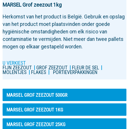
MARSEL Grof zeezout 1kg
Herkomst van het product is België. Gebruik en opslag
van het product moet plaatsvinden onder goede
hygiënische omstandigheden om elk risico van
contaminatie te vermijden. Niet meer dan twee pallets
mogen op elkaar gestapeld worden.
U VERKIEST
FIJN ZEEZOUT
GROF ZEEZOUT
FLEUR DE SEL
MOLENTJES
FLAKES
PORTIEVERPAKKINGEN
MARSEL GROF ZEEZOUT 500GR
MARSEL GROF ZEEZOUT 1KG
MARSEL GROF ZEEZOUT 25KG