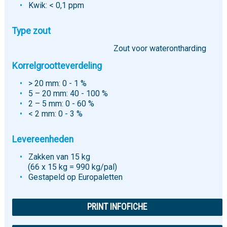
Kwik: < 0,1 ppm
Type zout
Zout voor waterontharding
Korrelgrootteverdeling
> 20 mm: 0 - 1 %
5 – 20 mm: 40 - 100 %
2 – 5 mm: 0 - 60 %
< 2 mm: 0 - 3 %
Levereenheden
Zakken van 15 kg
(66 x 15 kg = 990 kg/pal)
Gestapeld op Europaletten
PRINT INFOFICHE