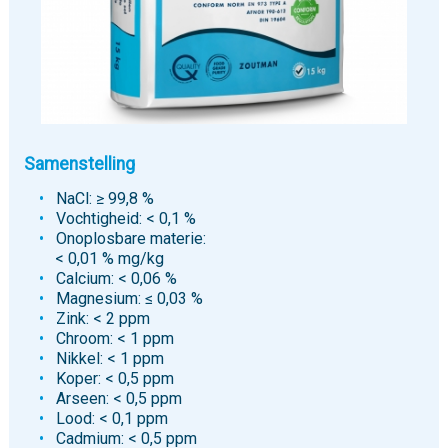
Samenstelling
NaCl: ≥ 99,8 %
Vochtigheid: < 0,1 %
Onoplosbare materie:
< 0,01 % mg/kg
Calcium: < 0,06 %
Magnesium: ≤ 0,03 %
Zink: < 2 ppm
Chroom: < 1 ppm
Nikkel: < 1 ppm
Koper: < 0,5 ppm
Arseen: < 0,5 ppm
Lood: < 0,1 ppm
Cadmium: < 0,5 ppm