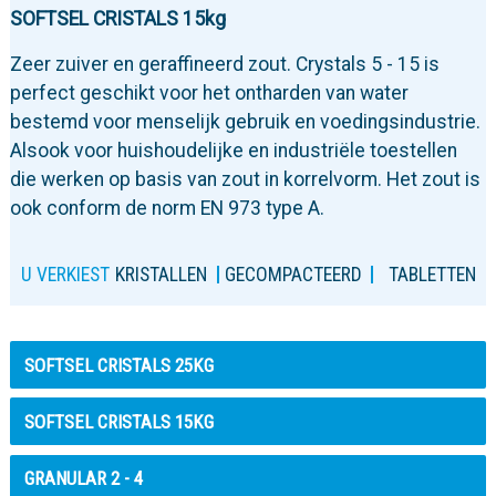
SOFTSEL CRISTALS 15kg
Zeer zuiver en geraffineerd zout. Crystals 5 - 15 is
perfect geschikt voor het ontharden van water
bestemd voor menselijk gebruik en voedingsindustrie.
Alsook voor huishoudelijke en industriële toestellen
die werken op basis van zout in korrelvorm. Het zout is
ook conform de norm EN 973 type A.
U VERKIEST
KRISTALLEN
GECOMPACTEERD
TABLETTEN
SOFTSEL CRISTALS 25KG
SOFTSEL CRISTALS 15KG
GRANULAR 2 - 4